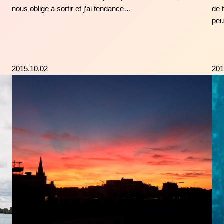
nous oblige à sortir et j’ai tendance…
de 
pe
2015.10.02
201