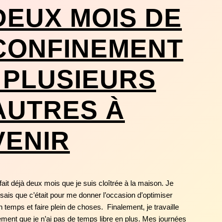
DEUX MOIS DE
CONFINEMENT
, PLUSIEURS
AUTRES À
VENIR
fait déjà deux mois que je suis cloîtrée à la maison. Je
sais que c’était pour me donner l’occasion d’optimiser
 temps et faire plein de choses. Finalement, je travaille
lement que je n’ai pas de temps libre en plus. Mes journées