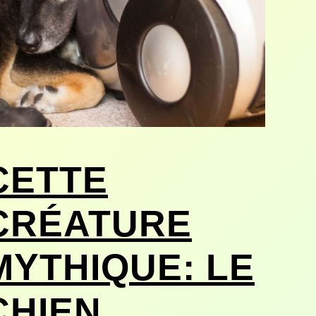
CETTE
CRÉATURE
MYTHIQUE: LE
CHIEN