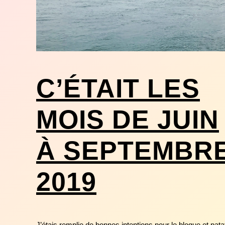
C’ÉTAIT LES
MOIS DE JUIN
À SEPTEMBR
2019
J’étais remplie de bonnes intentions pour le blogue et pata