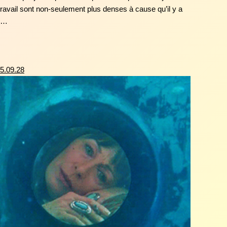
travail sont non-seulement plus denses à cause qu’il y a
u…
5.09.28