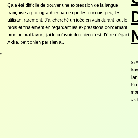
Ça a été difficile de trouver une expression de la langue
française à photographier parce que les connais peu, les
utilisant rarement. J’ai cherché un idée en vain durant tout le
mois et finalement en regardant les expressions concernant
mon animal favori, j’ai lu qu’avoir du chien c’est d’être élégant.
Akira, petit chien parisien a…
re
Si 
tra
l’a
Pou
mon
« c