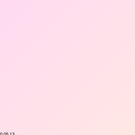
0.05.13