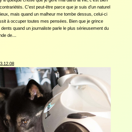
 contrariétés. C’est peut-être parce que je suis d’un naturel
ieux, mais quand un malheur me tombe dessus, celui-ci
ssit à occuper toutes mes pensées. Bien que je grince
 dents quand un journaliste parle le plus sérieusement du
nde de…
3.12.08