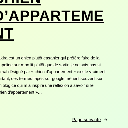
D’APPARTEME
NT
Akira est un chien plutôt casanier qui préfère faire de la
mpoline sur mon lit plutôt que de sortir, je ne sais pas si
nimal désigné par « chien d’appartement » existe vraiment.
rtant, ces termes tapés sur google mènent souvent sur
 blog ce qui m’a inspiré une réflexion à savoir si le
hien d’appartement »…
Page suivante
→