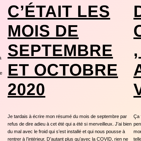
C’ÉTAIT LES
MOIS DE
SEPTEMBRE
à
ET OCTOBRE
4e
2020
Je tardais à écrire mon résumé du mois de septembre par
Ça 
refus de dire adieu à cet été qui a été si merveilleux. J’ai bien
pen
du mal avec le froid qui s’est installé et qui nous pousse à
mon
rentrer à l’intérieur. D’autant plus qu’avec la COVID, rien ne
tel