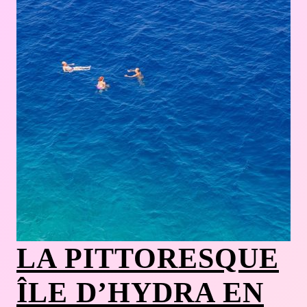
LA PITTORESQUE
ÎLE D’HYDRA EN