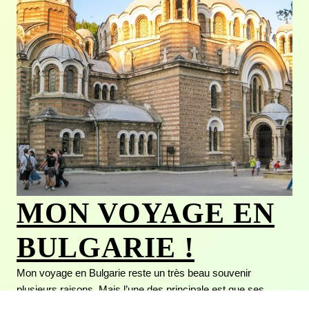
MON VOYAGE EN
BULGARIE !
Mon voyage en Bulgarie reste un très beau souvenir
plusieurs raisons. Mais l’une des principale est que ses
habitants ont été sont gentils, souriants, réservés et