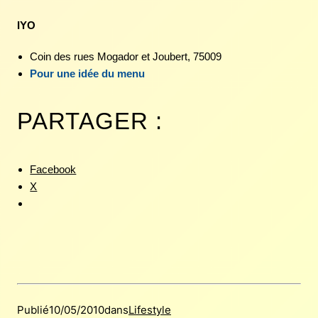
IYO
Coin des rues Mogador et Joubert, 75009
Pour une idée du menu
PARTAGER :
Facebook
X
Publié
10/05/2010
dans
Lifestyle