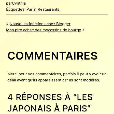
par
Cynthia
Étiquettes :
Paris
,
Restaurants
←
Nouvelles fonctions chez Blogger
Mon pire achat: des mocassins de bourge
→
COMMENTAIRES
Merci pour vos commentaires, parfois il peut y avoir un
délai avant qu’ils apparaissent car ils sont modérés.
4 RÉPONSES À “LES
JAPONAIS À PARIS”