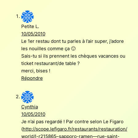
Petite L.
10/05/2010
Le 1er restau dont tu parles à l’air super, j’adore
les nouilles comme ça 🙂
Sais-tu si ils prennent les chèques vacances ou
ticket restaurant/de table ?
merci, bises !
Répondre
Cynthia
10/05/2010
Je n’ai pas regardé ! Par contre selon Le Figaro
(
http://scope.lefigaro.fr/restaurants/restauration/
world/l-r215865–sapporo-ramen—rue-saint-