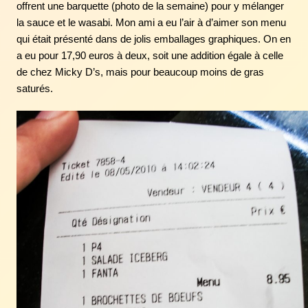
offrent une barquette (photo de la semaine) pour y mélanger
la sauce et le wasabi. Mon ami a eu l’air à d’aimer son menu
qui était présenté dans de jolis emballages graphiques. On en
a eu pour 17,90 euros à deux, soit une addition égale à celle
de chez Micky D’s, mais pour beaucoup moins de gras
saturés.