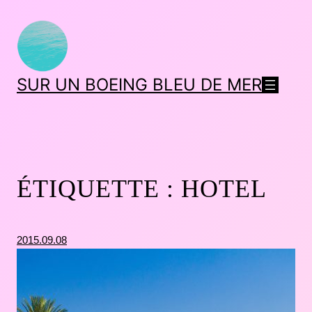
SUR UN BOEING BLEU DE MER
ÉTIQUETTE :
HOTEL
2015.09.08