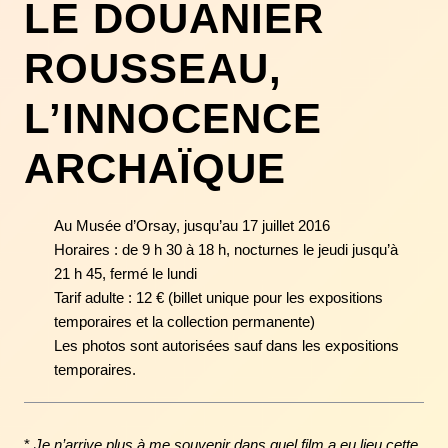
LE DOUANIER
ROUSSEAU,
L’INNOCENCE
ARCHAÏQUE
Au Musée d’Orsay, jusqu’au 17 juillet 2016
Horaires : de 9 h 30 à 18 h, nocturnes le jeudi jusqu’à
21 h 45, fermé le lundi
Tarif adulte : 12 € (billet unique pour les expositions
temporaires et la collection permanente)
Les photos sont autorisées sauf dans les expositions
temporaires.
*
Je n’arrive plus à me souvenir dans quel film a eu lieu cette