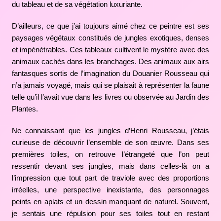
du tableau et de sa végétation luxuriante.
D’ailleurs, ce que j’ai toujours aimé chez ce peintre est ses
paysages végétaux constitués de jungles exotiques, denses
et impénétrables. Ces tableaux cultivent le mystère avec des
animaux cachés dans les branchages. Des animaux aux airs
fantasques sortis de l’imagination du Douanier Rousseau qui
n’a jamais voyagé, mais qui se plaisait à représenter la faune
telle qu’il l’avait vue dans les livres ou observée au Jardin des
Plantes.
Ne connaissant que les jungles d’Henri Rousseau, j’étais
curieuse de découvrir l’ensemble de son œuvre. Dans ses
premières toiles, on retrouve l’étrangeté que l’on peut
ressentir devant ses jungles, mais dans celles-là on a
l’impression que tout part de traviole avec des proportions
irréelles, une perspective inexistante, des personnages
peints en aplats et un dessin manquant de naturel. Souvent,
je sentais une répulsion pour ses toiles tout en restant