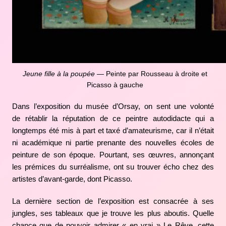
Jeune fille à la poupée
— Peinte par Rousseau à droite et
Picasso à gauche
Dans l’exposition du musée d’Orsay, on sent une volonté
de rétablir la réputation de ce peintre autodidacte qui a
longtemps été mis à part et taxé d’amateurisme, car il n’était
ni académique ni partie prenante des nouvelles écoles de
peinture de son époque. Pourtant, ses œuvres, annonçant
les prémices du surréalisme, ont su trouver écho chez des
artistes d’avant-garde, dont Picasso.
La dernière section de l’exposition est consacrée à ses
jungles, ses tableaux que je trouve les plus aboutis. Quelle
chance que de pouvoir admirer « en vrai » Le Rêve, cette