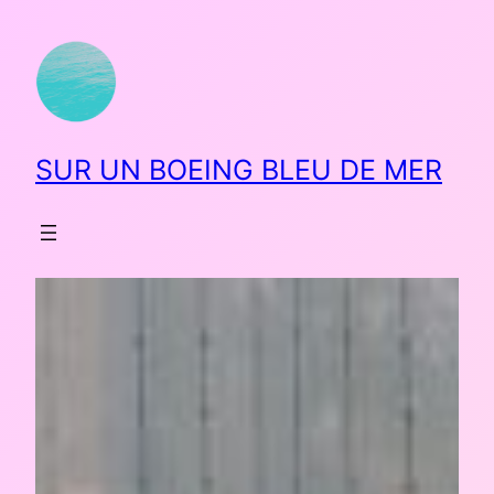
SUR UN BOEING BLEU DE MER