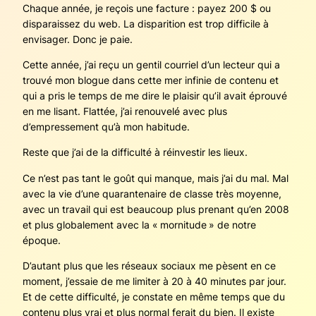
Chaque année, je reçois une facture : payez 200 $ ou
disparaissez du web. La disparition est trop difficile à
envisager. Donc je paie.
Cette année, j’ai reçu un gentil courriel d’un lecteur qui a
trouvé mon blogue dans cette mer infinie de contenu et
qui a pris le temps de me dire le plaisir qu’il avait éprouvé
en me lisant. Flattée, j’ai renouvelé avec plus
d’empressement qu’à mon habitude.
Reste que j’ai de la difficulté à réinvestir les lieux.
Ce n’est pas tant le goût qui manque, mais j’ai du mal. Mal
avec la vie d’une quarantenaire de classe très moyenne,
avec un travail qui est beaucoup plus prenant qu’en 2008
et plus globalement avec la « mornitude » de notre
époque.
D’autant plus que les réseaux sociaux me pèsent en ce
moment, j’essaie de me limiter à 20 à 40 minutes par jour.
Et de cette difficulté, je constate en même temps que du
contenu plus vrai et plus normal ferait du bien. Il existe