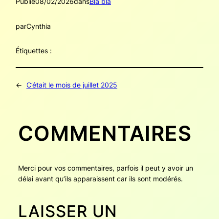
Publié
08/02/2026
dans
Bla bla
par
Cynthia
Étiquettes :
←
C’était le mois de juillet 2025
COMMENTAIRES
Merci pour vos commentaires, parfois il peut y avoir un
délai avant qu’ils apparaissent car ils sont modérés.
LAISSER UN